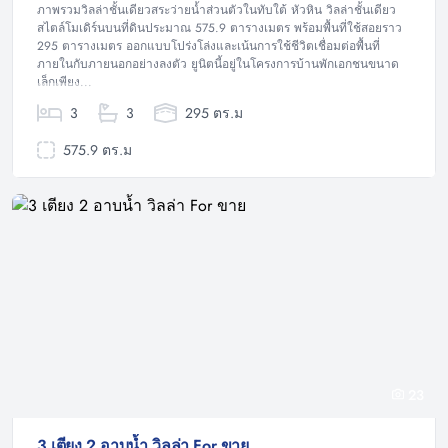
ภาพรวมวิลล่าชั้นเดียวสระว่ายน้ำส่วนตัวในทับใต้ หัวหิน วิลล่าชั้นเดียว
สไตล์โมเดิร์นบนที่ดินประมาณ 575.9 ตารางเมตร พร้อมพื้นที่ใช้สอยราว
295 ตารางเมตร ออกแบบโปร่งโล่งและเน้นการใช้ชีวิตเชื่อมต่อพื้นที่
ภายในกับภายนอกอย่างลงตัว ยูนิตนี้อยู่ในโครงการบ้านพักเอกชนขนาด
เล็กเพียง...
3
3
295 ตร.ม
575.9 ตร.ม
23
3 เตียง 2 อาบน้ำ วิลล่า For ขาย