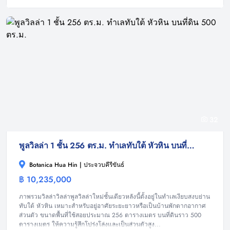
32
พูลวิลล่า 1 ชั้น 256 ตร.ม. ทำเลทับใต้ หัวหิน บนที่ดิน 500 ตร.ม.
Botanica Hua Hin | ประจวบคีรีขันธ์
฿ 10,235,000
วิลล่า
ภาพรวมวิลล่าวิลล่าพูลวิลล่าใหม่ชั้นเดียวหลังนี้ตั้งอยู่ในทำเลเงียบสงบย่าน
ทับใต้ หัวหิน เหมาะสำหรับอยู่อาศัยระยะยาวหรือเป็นบ้านพักตากอากาศ
ส่วนตัว ขนาดพื้นที่ใช้สอยประมาณ 256 ตารางเมตร บนที่ดินราว 500
ตารางเมตร ให้ความรู้สึกโปร่งโล่งและเป็นส่วนตัวสูง...