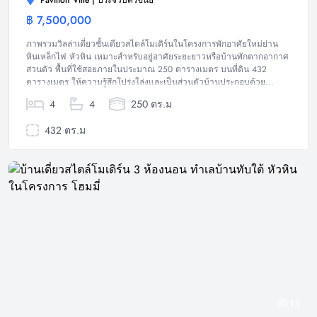
Pavilion Ville | ประจวบคีรีขันธ์
฿ 7,500,000
วิลล่า
ภาพรวมวิลล่าเดี่ยวชั้นเดียวสไตล์โมเดิร์นในโครงการพักอาศัยใหม่ย่าน
หินเหล็กไฟ หัวหิน เหมาะสำหรับอยู่อาศัยระยะยาวหรือบ้านพักตากอากาศ
ส่วนตัว พื้นที่ใช้สอยภายในประมาณ 250 ตารางเมตร บนที่ดิน 432
ตารางเมตร ให้ความรู้สึกโปร่งโล่งและเป็นส่วนตัวบ้านประกอบด้วย...
4
4
250 ตร.ม
432 ตร.ม
13