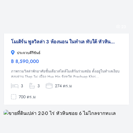
23
โมเดิร์น พูลวิลล่า 3 ห้องนอน ในทำเล ทับใต้ หัวหิน ในโครงการ แฮปปี้โฮม 3
ประจวบคีรีขันธ์
฿ 8,590,000
วิลล่า
ภาพรวมวิลล่าพักอาศัยชั้นเดียวสไตล์โมเดิร์นร่วมสมัย ตั้งอยู่ในทำเลเงียบ
สงบย่าน Thap Tai เมือง Hua Hin จังหวัด Prachuap Khiri...
3
3
274 ตร.ม
700 ตร.ม