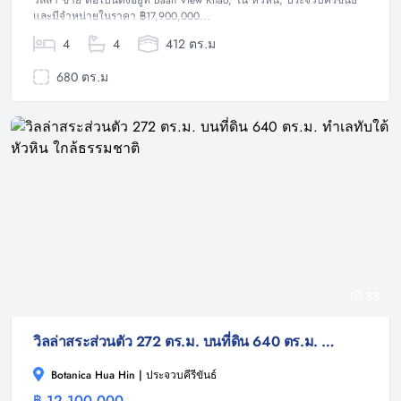
วิลล่า ขาย ต่อไปนี้ตั้งอยู่ที่ Baan View Khao, ใน หัวหิน, ประจวบคีรีขันธ์
และมีจำหน่ายในราคา ฿17,900,000...
4
4
412 ตร.ม
680 ตร.ม
33
วิลล่าสระส่วนตัว 272 ตร.ม. บนที่ดิน 640 ตร.ม. ทำเลทับใต้ หัวหิน ใกล้ธรรมชาติ
Botanica Hua Hin | ประจวบคีรีขันธ์
฿ 12,100,000