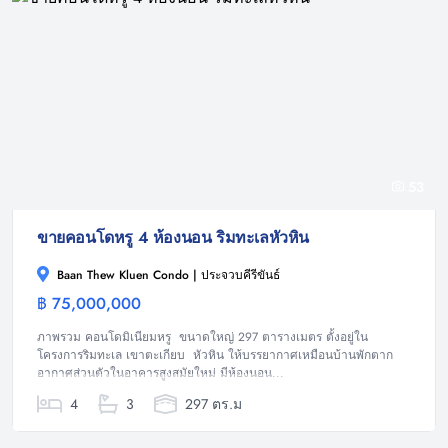
53
ขายคอนโดหรู 4 ห้องนอน ริมทะเลหัวหิน
Baan Thew Kluen Condo | ประจวบคีรีขันธ์
฿ 75,000,000
คอนโดมิเนียม
ภาพรวม คอนโดมิเนียมหรู ขนาดใหญ่ 297 ตารางเมตร ตั้งอยู่ใน
โครงการริมทะเล เขาตะเกียบ หัวหิน ให้บรรยากาศเหมือนบ้านพักตาก
อากาศส่วนตัวในอาคารสูงสมัยใหม่ มีห้องนอน...
4
3
297 ตร.ม