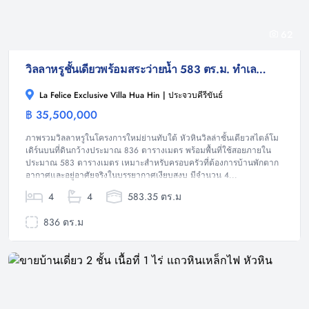
62
วิลลาหรูชั้นเดียวพร้อมสระว่ายน้ำ 583 ตร.ม. ทำเลทับใต้ หัวหิน
La Felice Exclusive Villa Hua Hin | ประจวบคีรีขันธ์
฿ 35,500,000
วิลล่า
ภาพรวมวิลลาหรูในโครงการใหม่ย่านทับใต้ หัวหินวิลล่าชั้นเดียวสไตล์โม
เดิร์นบนที่ดินกว้างประมาณ 836 ตารางเมตร พร้อมพื้นที่ใช้สอยภายใน
ประมาณ 583 ตารางเมตร เหมาะสำหรับครอบครัวที่ต้องการบ้านพักตาก
อากาศและอยู่อาศัยจริงในบรรยากาศเงียบสงบ มีจำนวน 4...
4
4
583.35 ตร.ม
836 ตร.ม