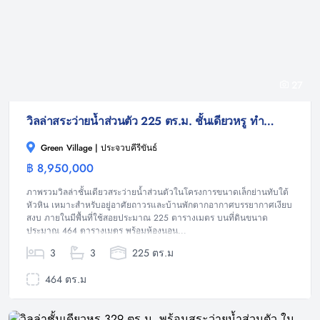
27
วิลล่าสระว่ายน้ำส่วนตัว 225 ตร.ม. ชั้นเดียวหรู ทำเลทับใต้ หัวหิน บนที่ดิน 464 ตร.ม.
Green Village | ประจวบคีรีขันธ์
฿ 8,950,000
วิลล่า
ภาพรวมวิลล่าชั้นเดียวสระว่ายน้ำส่วนตัวในโครงการขนาดเล็กย่านทับใต้
หัวหิน เหมาะสำหรับอยู่อาศัยถาวรและบ้านพักตากอากาศบรรยากาศเงียบ
สงบ ภายในมีพื้นที่ใช้สอยประมาณ 225 ตารางเมตร บนที่ดินขนาด
ประมาณ 464 ตารางเมตร พร้อมห้องนอน...
3
3
225 ตร.ม
464 ตร.ม