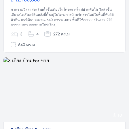
วิลล่า
ภาพรวมวิลล่าสระว่ายน้ำชั้นเดียวในโครงการใหม่ย่านทับใต้ วิลล่าชั้น
เดียวสไตล์โมเดิร์นหลังนี้ตั้งอยู่ในโครงการบ้านจัดสรรใหม่ในพื้นที่ทับใต้
หัวหิน บนที่ดินประมาณ 640 ตารางเมตร พื้นที่ใช้สอยภายในราว 272
ตารางเมตร ออกแบบโปร่งโล่ง...
3
4
272 ตร.ม
640 ตร.ม
10