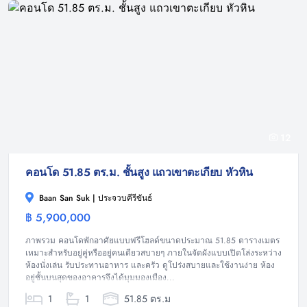
12
คอนโด 51.85 ตร.ม. ชั้นสูง แถวเขาตะเกียบ หัวหิน
Baan San Suk | ประจวบคีรีขันธ์
฿ 5,900,000
คอนโดมิเนียม
ภาพรวม คอนโดพักอาศัยแบบฟรีโฮลด์ขนาดประมาณ 51.85 ตารางเมตร
เหมาะสำหรับอยู่คู่หรืออยู่คนเดียวสบายๆ ภายในจัดผังแบบเปิดโล่งระหว่าง
ห้องนั่งเล่น รับประทานอาหาร และครัว ดูโปร่งสบายและใช้งานง่าย ห้อง
อยู่ชั้นบนสุดของอาคารจึงได้มุมมองเมือง...
1
1
51.85 ตร.ม