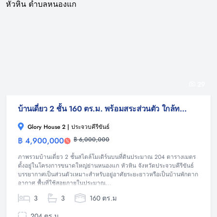
29
บ้านเดี่ยว 2 ชั้น 160 ตร.ม. พร้อมสระส่วนตัว ใกล้ทะเลหัวหิน ตำบลหนองแก
Glory House 2 | ประจวบคีรีขันธ์
฿ 4,900,000
฿ 6,000,000
บ้าน
ภาพรวมบ้านเดี่ยว 2 ชั้นสไตล์โมเดิร์นบนที่ดินประมาณ 204 ตารางเมตร
ตั้งอยู่ในโครงการขนาดใหญ่ย่านหนองแก หัวหิน จังหวัดประจวบคีรีขันธ์
บรรยากาศเป็นส่วนตัวเหมาะสำหรับอยู่อาศัยระยะยาวหรือเป็นบ้านพักตาก
อากาศ พื้นที่ใช้สอยภายในประมาณ...
3
3
160 ตร.ม
204 ตร.ม