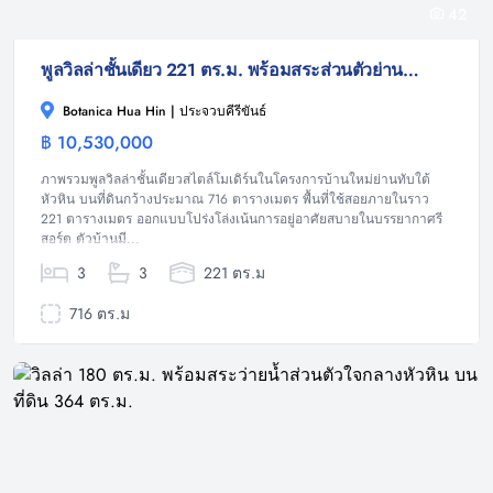
42
พูลวิลล่าชั้นเดียว 221 ตร.ม. พร้อมสระส่วนตัวย่านทับใต้ หัวหิน
Botanica Hua Hin | ประจวบคีรีขันธ์
฿ 10,530,000
วิลล่า
ภาพรวมพูลวิลล่าชั้นเดียวสไตล์โมเดิร์นในโครงการบ้านใหม่ย่านทับใต้
หัวหิน บนที่ดินกว้างประมาณ 716 ตารางเมตร พื้นที่ใช้สอยภายในราว
221 ตารางเมตร ออกแบบโปร่งโล่งเน้นการอยู่อาศัยสบายในบรรยากาศรี
สอร์ต ตัวบ้านมี...
3
3
221 ตร.ม
716 ตร.ม