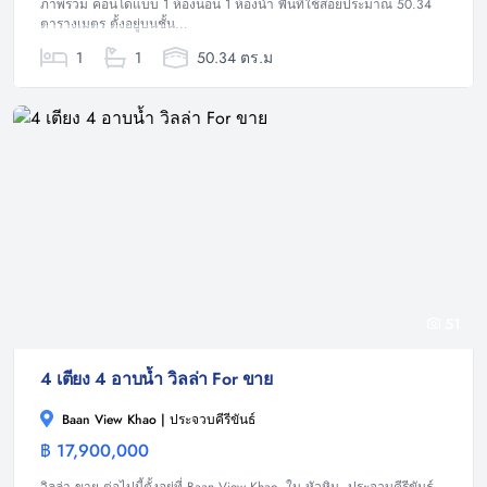
ภาพรวม คอนโดแบบ 1 ห้องนอน 1 ห้องน้ำ พื้นที่ใช้สอยประมาณ 50.34
ตารางเมตร ตั้งอยู่บนชั้น...
1
1
50.34 ตร.ม
51
4 เตียง 4 อาบน้ำ วิลล่า For ขาย
Baan View Khao | ประจวบคีรีขันธ์
฿ 17,900,000
วิลล่า