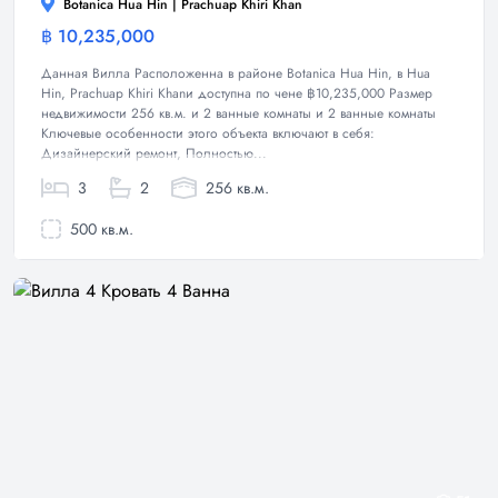
Botanica Hua Hin | Prachuap Khiri Khan
฿ 10,235,000
Вилла
Данная Вилла Расположенна в районе Botanica Hua Hin, в Hua
Hin, Prachuap Khiri Khanи доступна по чене ฿10,235,000 Размер
недвижимости 256 кв.м. и 2 ванные комнаты и 2 ванные комнаты
Ключевые особенности этого объекта включают в себя:
Дизайнерский ремонт, Полностью...
3
2
256 кв.м.
500 кв.м.