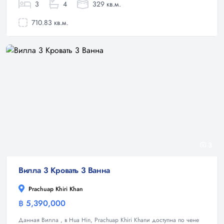
3
4
329 кв.м.
710.83 кв.м.
3
Вилла 3 Кровать 3 Ванна
Prachuap Khiri Khan
฿ 5,390,000
Вилла
Данная Вилла , в Hua Hin, Prachuap Khiri Khanи доступна по чене