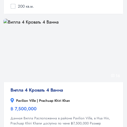
200 кв.м.
16
Вилла 4 Кровать 4 Ванна
Pavilion Ville | Prachuap Khiri Khan
฿ 7,500,000
Вилла
Данная Вилла Расположенна в районе Pavilion Ville, в Hua Hin,
Prachuap Khiri Khanи доступна по чене ฿7,500,000 Размер