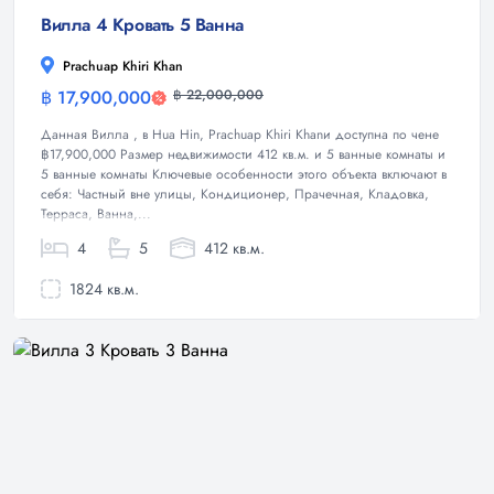
Вилла 4 Кровать 5 Ванна
Prachuap Khiri Khan
฿ 17,900,000
฿ 22,000,000
Вилла
Данная Вилла , в Hua Hin, Prachuap Khiri Khanи доступна по чене
฿17,900,000 Размер недвижимости 412 кв.м. и 5 ванные комнаты и
5 ванные комнаты Ключевые особенности этого объекта включают в
себя: Частный вне улицы, Кондиционер, Прачечная, Кладовка,
Терраса, Ванна,...
4
5
412 кв.м.
1824 кв.м.