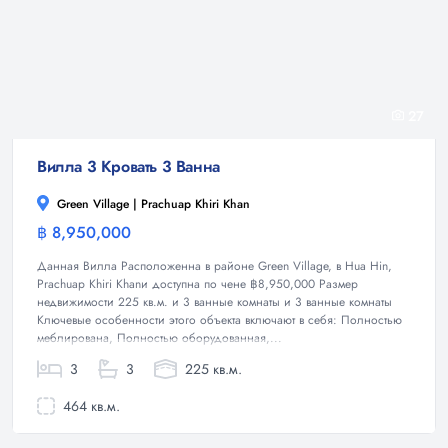
27
Вилла 3 Кровать 3 Ванна
Green Village | Prachuap Khiri Khan
฿ 8,950,000
Вилла
Данная Вилла Расположенна в районе Green Village, в Hua Hin,
Prachuap Khiri Khanи доступна по чене ฿8,950,000 Размер
недвижимости 225 кв.м. и 3 ванные комнаты и 3 ванные комнаты
Ключевые особенности этого объекта включают в себя: Полностью
меблирована, Полностью оборудованная,...
3
3
225 кв.м.
464 кв.м.