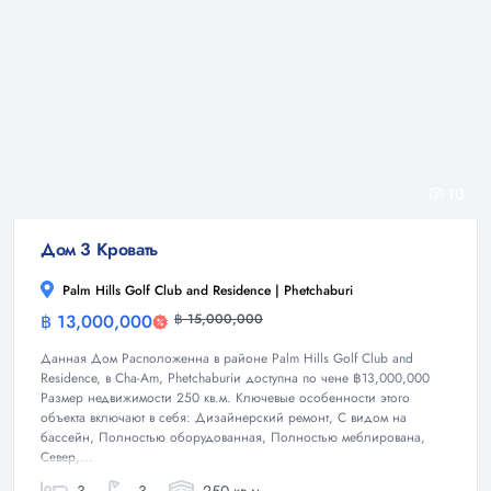
10
Дом 3 Кровать
Palm Hills Golf Club and Residence | Phetchaburi
฿ 13,000,000
฿ 15,000,000
Дом
Данная Дом Расположенна в районе Palm Hills Golf Club and
Residence, в Cha-Am, Phetchaburiи доступна по чене ฿13,000,000
Размер недвижимости 250 кв.м. Ключевые особенности этого
объекта включают в себя: Дизайнерский ремонт, С видом на
бассейн, Полностью оборудованная, Полностью меблирована,
Север,...