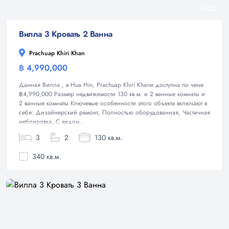
23
Вилла 3 Кровать 2 Ванна
Prachuap Khiri Khan
฿ 4,990,000
Вилла
Данная Вилла , в Hua Hin, Prachuap Khiri Khanи доступна по чене
฿4,990,000 Размер недвижимости 130 кв.м. и 2 ванные комнаты и
2 ванные комнаты Ключевые особенности этого объекта включают в
себя: Дизайнерский ремонт, Полностью оборудованная, Частичная
меблировка, С видом...
3
2
130 кв.м.
340 кв.м.