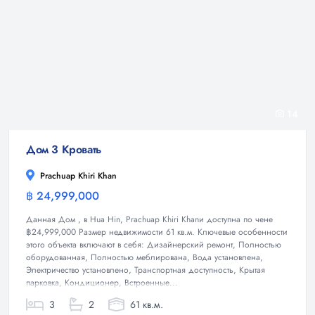
14
Дом 3 Кровать
Prachuap Khiri Khan
฿ 24,999,000
Дом
Данная Дом , в Hua Hin, Prachuap Khiri Khanи доступна по чене
฿24,999,000 Размер недвижимости 61 кв.м. Ключевые особенности
этого объекта включают в себя: Дизайнерский ремонт, Полностью
оборудованная, Полностью меблирована, Вода установлена,
Электричество установлено, Транспортная доступность, Крытая
парковка, Кондиционер, Встроенные...
3
2
61 кв.м.