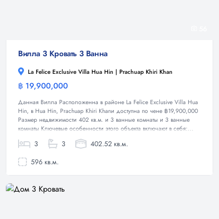
56
Вилла 3 Кровать 3 Ванна
La Felice Exclusive Villa Hua Hin | Prachuap Khiri Khan
฿ 19,900,000
Вилла
Данная Вилла Расположенна в районе La Felice Exclusive Villa Hua
Hin, в Hua Hin, Prachuap Khiri Khanи доступна по чене ฿19,900,000
Размер недвижимости 402 кв.м. и 3 ванные комнаты и 3 ванные
комнаты Ключевые особенности этого объекта включают в себя:...
3
3
402.52 кв.м.
596 кв.м.