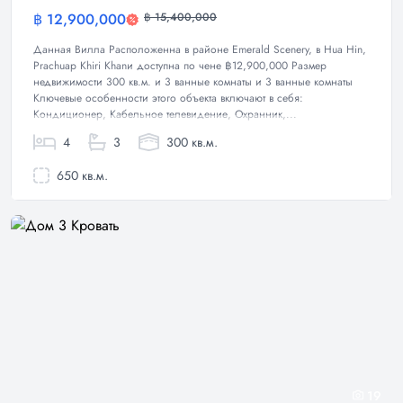
฿ 12,900,000
฿ 15,400,000
Вилла
Данная Вилла Расположенна в районе Emerald Scenery, в Hua Hin,
Prachuap Khiri Khanи доступна по чене ฿12,900,000 Размер
недвижимости 300 кв.м. и 3 ванные комнаты и 3 ванные комнаты
Ключевые особенности этого объекта включают в себя:
Кондиционер, Кабельное телевидение, Охранник,...
4
3
300 кв.м.
650 кв.м.
19