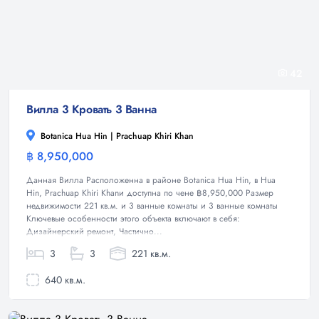
42
Вилла 3 Кровать 3 Ванна
Botanica Hua Hin | Prachuap Khiri Khan
฿ 8,950,000
Вилла
Данная Вилла Расположенна в районе Botanica Hua Hin, в Hua
Hin, Prachuap Khiri Khanи доступна по чене ฿8,950,000 Размер
недвижимости 221 кв.м. и 3 ванные комнаты и 3 ванные комнаты
Ключевые особенности этого объекта включают в себя:
Дизайнерский ремонт, Частично...
3
3
221 кв.м.
640 кв.м.