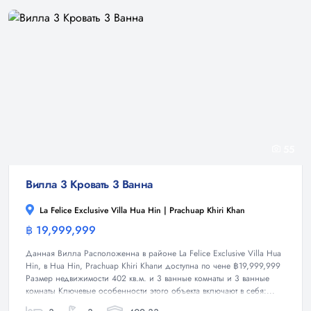
55
Вилла 3 Кровать 3 Ванна
La Felice Exclusive Villa Hua Hin | Prachuap Khiri Khan
฿ 19,999,999
Вилла
Данная Вилла Расположенна в районе La Felice Exclusive Villa Hua
Hin, в Hua Hin, Prachuap Khiri Khanи доступна по чене ฿19,999,999
Размер недвижимости 402 кв.м. и 3 ванные комнаты и 3 ванные
комнаты Ключевые особенности этого объекта включают в себя:...