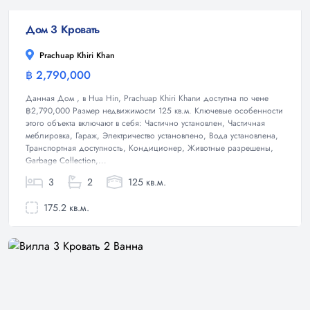
Дом 3 Кровать
Prachuap Khiri Khan
฿ 2,790,000
Дом
Данная Дом , в Hua Hin, Prachuap Khiri Khanи доступна по чене
฿2,790,000 Размер недвижимости 125 кв.м. Ключевые особенности
этого объекта включают в себя: Частично установлен, Частичная
меблировка, Гараж, Электричество установлено, Вода установлена,
Транспортная доступность, Кондиционер, Животные разрешены,
Garbage Collection,...
3
2
125 кв.м.
175.2 кв.м.