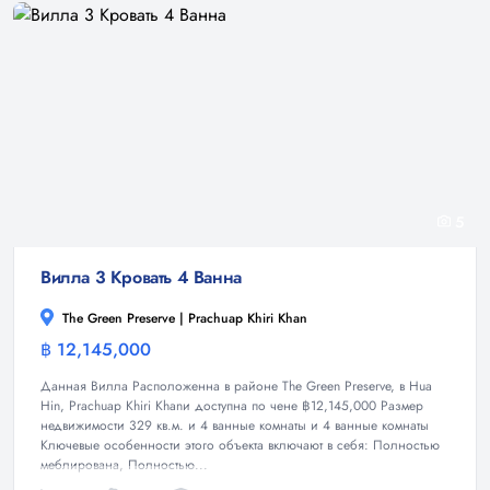
5
Вилла 3 Кровать 4 Ванна
The Green Preserve | Prachuap Khiri Khan
฿ 12,145,000
Вилла
Данная Вилла Расположенна в районе The Green Preserve, в Hua
Hin, Prachuap Khiri Khanи доступна по чене ฿12,145,000 Размер
недвижимости 329 кв.м. и 4 ванные комнаты и 4 ванные комнаты
Ключевые особенности этого объекта включают в себя: Полностью
меблирована, Полностью...