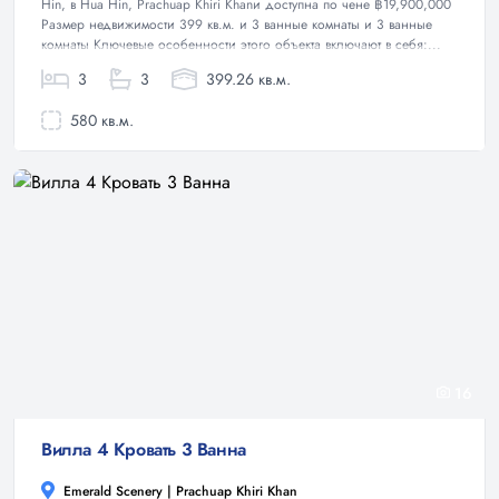
Hin, в Hua Hin, Prachuap Khiri Khanи доступна по чене ฿19,900,000
Размер недвижимости 399 кв.м. и 3 ванные комнаты и 3 ванные
комнаты Ключевые особенности этого объекта включают в себя:...
3
3
399.26 кв.м.
580 кв.м.
16
Вилла 4 Кровать 3 Ванна
Emerald Scenery | Prachuap Khiri Khan