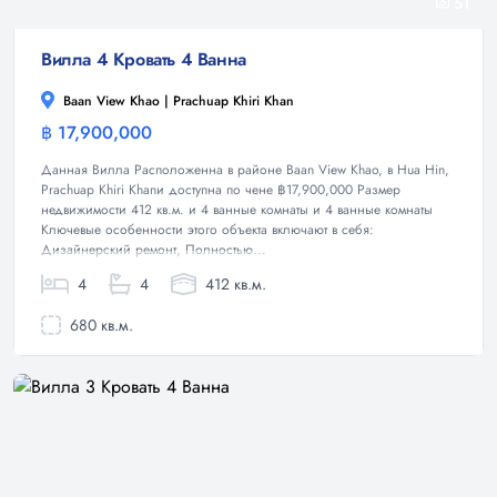
51
Вилла 4 Кровать 4 Ванна
Baan View Khao | Prachuap Khiri Khan
฿ 17,900,000
Вилла
Данная Вилла Расположенна в районе Baan View Khao, в Hua Hin,
Prachuap Khiri Khanи доступна по чене ฿17,900,000 Размер
недвижимости 412 кв.м. и 4 ванные комнаты и 4 ванные комнаты
Ключевые особенности этого объекта включают в себя:
Дизайнерский ремонт, Полностью...
4
4
412 кв.м.
680 кв.м.