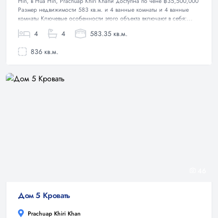
Hin, в Hua Hin, Prachuap Khiri Khanи доступна по чене ฿35,500,000
Размер недвижимости 583 кв.м. и 4 ванные комнаты и 4 ванные
комнаты Ключевые особенности этого объекта включают в себя:...
4
4
583.35 кв.м.
836 кв.м.
46
Дом 5 Кровать
Prachuap Khiri Khan