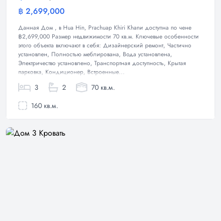
฿ 2,699,000
Дом
Данная Дом , в Hua Hin, Prachuap Khiri Khanи доступна по чене
฿2,699,000 Размер недвижимости 70 кв.м. Ключевые особенности
этого объекта включают в себя: Дизайнерский ремонт, Частично
установлен, Полностью меблирована, Вода установлена,
Электричество установлено, Транспортная доступность, Крытая
парковка, Кондиционер, Встроенные...
3
2
70 кв.м.
160 кв.м.