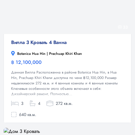
33
Вилла 3 Кровать 4 Ванна
Botanica Hua Hin | Prachuap Khiri Khan
฿ 12,100,000
Вилла
Данная Вилла Расположенна в районе Botanica Hua Hin, в Hua
Hin, Prachuap Khiri Khanи доступна по чене ฿12,100,000 Размер
недвижимости 272 кв.м. и 4 ванные комнаты и 4 ванные комнаты
Ключевые особенности этого объекта включают в себя:
Дизайнерский ремонт, Полностью...
3
4
272 кв.м.
640 кв.м.