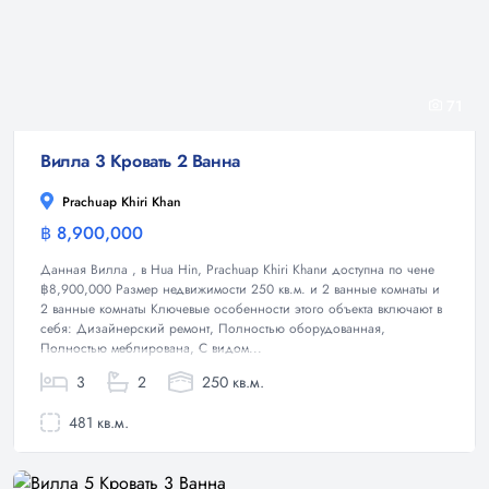
71
Вилла 3 Кровать 2 Ванна
Prachuap Khiri Khan
฿ 8,900,000
Вилла
Данная Вилла , в Hua Hin, Prachuap Khiri Khanи доступна по чене
฿8,900,000 Размер недвижимости 250 кв.м. и 2 ванные комнаты и
2 ванные комнаты Ключевые особенности этого объекта включают в
себя: Дизайнерский ремонт, Полностью оборудованная,
Полностью меблирована, С видом...
3
2
250 кв.м.
481 кв.м.