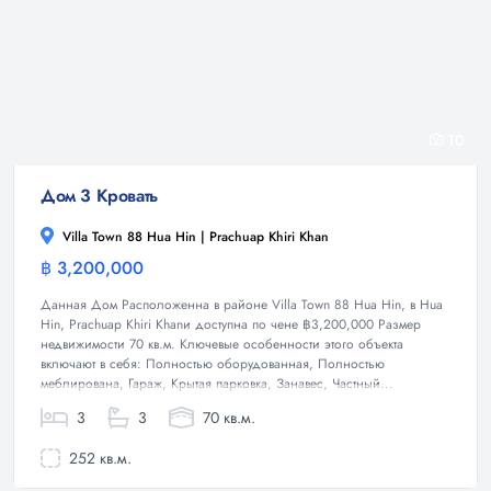
10
Дом 3 Кровать
Villa Town 88 Hua Hin | Prachuap Khiri Khan
฿ 3,200,000
Дом
Данная Дом Расположенна в районе Villa Town 88 Hua Hin, в Hua
Hin, Prachuap Khiri Khanи доступна по чене ฿3,200,000 Размер
недвижимости 70 кв.м. Ключевые особенности этого объекта
включают в себя: Полностью оборудованная, Полностью
меблирована, Гараж, Крытая парковка, Занавес, Частный...
3
3
70 кв.м.
252 кв.м.