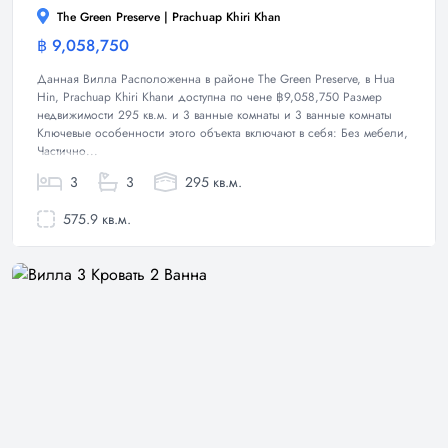
The Green Preserve | Prachuap Khiri Khan
฿ 9,058,750
Вилла
Данная Вилла Расположенна в районе The Green Preserve, в Hua
Hin, Prachuap Khiri Khanи доступна по чене ฿9,058,750 Размер
недвижимости 295 кв.м. и 3 ванные комнаты и 3 ванные комнаты
Ключевые особенности этого объекта включают в себя: Без мебели,
Частично...
3
3
295 кв.м.
575.9 кв.м.