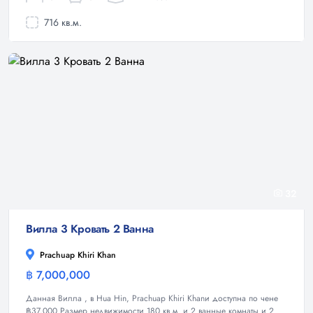
716 кв.м.
32
Вилла 3 Кровать 2 Ванна
Prachuap Khiri Khan
฿ 7,000,000
Вилла
Данная Вилла , в Hua Hin, Prachuap Khiri Khanи доступна по чене
฿37,000 Размер недвижимости 180 кв.м. и 2 ванные комнаты и 2