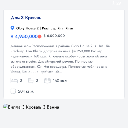
29
Дом 3 Кровать
Glory House 2 | Prachuap Khiri Khan
฿ 4,950,000
฿ 6,000,000
Дом
Данная Дом Расположенна в районе Glory House 2, в Hua Hin,
Prachuap Khiri Khanи доступна по чене ฿4,950,000 Размер
недвижимости 160 кв.м. Ключевые особенности этого объекта
включают в себя: Дизайнерский ремонт, Полностью
оборудованная, Юг, Нет просмотра, Полностью меблирована,
Улица, КондиционериЧастный...
3
3
160 кв.м.
204 кв.м.