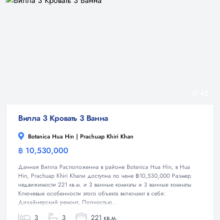
42
Вилла 3 Кровать 3 Ванна
Botanica Hua Hin | Prachuap Khiri Khan
฿ 10,530,000
Вилла
Данная Вилла Расположенна в районе Botanica Hua Hin, в Hua
Hin, Prachuap Khiri Khanи доступна по чене ฿10,530,000 Размер
недвижимости 221 кв.м. и 3 ванные комнаты и 3 ванные комнаты
Ключевые особенности этого объекта включают в себя:
Дизайнерский ремонт, Полностью...
3
3
221 кв.м.