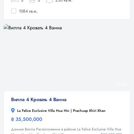
3
3
250 кв.м.
1084 кв.м.
62
Вилла 4 Кровать 4 Ванна
La Felice Exclusive Villa Hua Hin | Prachuap Khiri Khan
฿ 35,500,000
Вилла
Данная Вилла Расположенна в районе La Felice Exclusive Villa Hua