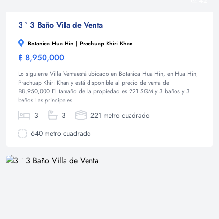
42
3 ` 3 Baño Villa de Venta
Botanica Hua Hin | Prachuap Khiri Khan
฿ 8,950,000
Villa
Lo siguiente Villa Ventaestá ubicado en Botanica Hua Hin, en Hua Hin,
Prachuap Khiri Khan y está disponible al precio de venta de
฿8,950,000 El tamaño de la propiedad es 221 SQM y 3 baños y 3
baños Las principales...
3
3
221 metro cuadrado
640 metro cuadrado