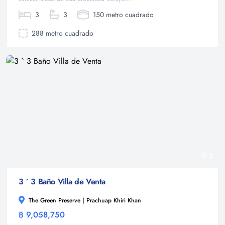
3
3
150 metro cuadrado
288 metro cuadrado
5
3 ` 3 Baño Villa de Venta
The Green Preserve | Prachuap Khiri Khan
฿ 9,058,750
Villa