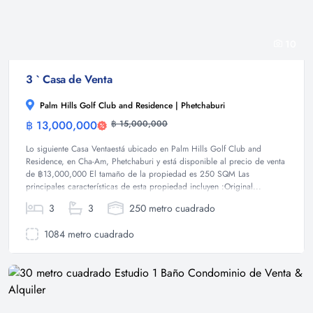
10
3 ` Casa de Venta
Palm Hills Golf Club and Residence | Phetchaburi
฿ 13,000,000
฿ 15,000,000
Casa
Lo siguiente Casa Ventaestá ubicado en Palm Hills Golf Club and
Residence, en Cha-Am, Phetchaburi y está disponible al precio de venta
de ฿13,000,000 El tamaño de la propiedad es 250 SQM Las
principales características de esta propiedad incluyen :Original...
3
3
250 metro cuadrado
1084 metro cuadrado