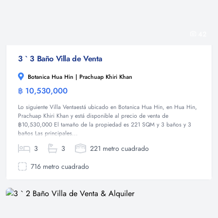
42
3 ` 3 Baño Villa de Venta
Botanica Hua Hin | Prachuap Khiri Khan
฿ 10,530,000
Villa
Lo siguiente Villa Ventaestá ubicado en Botanica Hua Hin, en Hua Hin,
Prachuap Khiri Khan y está disponible al precio de venta de
฿10,530,000 El tamaño de la propiedad es 221 SQM y 3 baños y 3
baños Las principales...
3
3
221 metro cuadrado
716 metro cuadrado