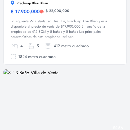
Prachuap Khiri Khan
฿ 17,900,000
฿ 22,000,000
Villa
Lo siguiente Villa Venta, en Hua Hin, Prachuap Khiri Khan y está
disponible al precio de venta de ฿17,900,000 El tamaño de la
propiedad es 412 SQM y 5 baños y 5 baños Las principales
características de esta propiedad incluyen...
4
5
412 metro cuadrado
1824 metro cuadrado
56