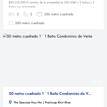
฿10,235,000 El tamaño de la propiedad es 256 SQM y 2 baños y 2
baños Las principales...
3
2
256 metro cuadrado
500 metro cuadrado
25
50 metro cuadrado 1 ` 1 Baño Condominio de Venta
The Seacraze Hua Hin | Prachuap Khiri Khan