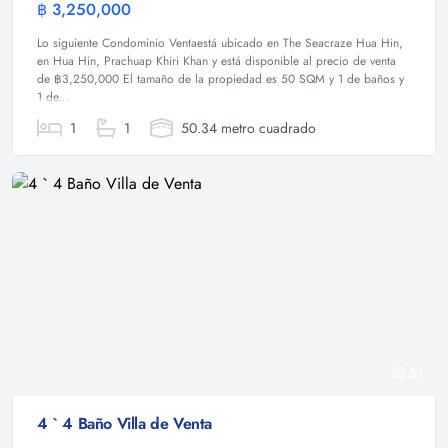
฿ 3,250,000
Condominio
Lo siguiente Condominio Ventaestá ubicado en The Seacraze Hua Hin,
en Hua Hin, Prachuap Khiri Khan y está disponible al precio de venta
de ฿3,250,000 El tamaño de la propiedad es 50 SQM y 1 de baños y
1 de...
1
1
50.34 metro cuadrado
51
4 ` 4 Baño Villa de Venta