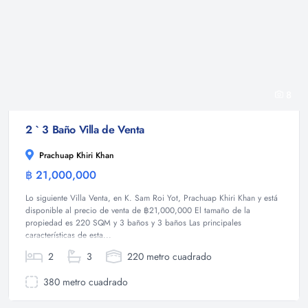
8
2 ` 3 Baño Villa de Venta
Prachuap Khiri Khan
฿ 21,000,000
Villa
Lo siguiente Villa Venta, en K. Sam Roi Yot, Prachuap Khiri Khan y está
disponible al precio de venta de ฿21,000,000 El tamaño de la
propiedad es 220 SQM y 3 baños y 3 baños Las principales
características de esta...
2
3
220 metro cuadrado
380 metro cuadrado