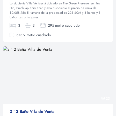
Lo siguiente Villa Ventaestá ubicado en The Green Preserve, en Hua
Hin, Prachuap Khiri Khan y está disponible al precio de venta de
฿9,058,750 El tamaño de la propiedad es 295 SQM y 3 baños y 3
baños Las principales...
3
3
295 metro cuadrado
575.9 metro cuadrado
23
3 ` 2 Baño Villa de Venta