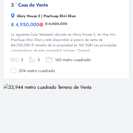
3 ` Casa de Venta
Glory House 2 | Prachuap Khiri Khan
฿ 4,950,000
฿ 6,000,000
Casa
Lo siguiente Casa Ventaestá ubicado en Glory House 2, en Hua Hin,
Prachuap Khiri Khan y está disponible al precio de venta de
฿4,950,000 El tamaño de la propiedad es 160 SQM Las principales
características de esta propiedad incluyen :Original...
3
3
160 metro cuadrado
204 metro cuadrado