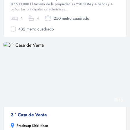
฿7,500,000 El tamaño de la propiedad es 250 SQM y 4 baños y 4
baños Las principales características...
4
4
250 metro cuadrado
432 metro cuadrado
13
3 ` Casa de Venta
Prachuap Khiri Khan