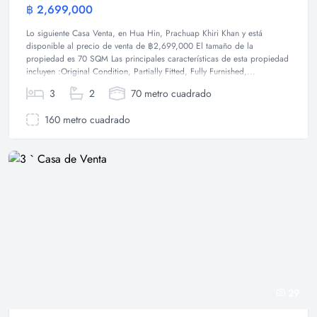
฿ 2,699,000
Casa
Lo siguiente Casa Venta, en Hua Hin, Prachuap Khiri Khan y está
disponible al precio de venta de ฿2,699,000 El tamaño de la
propiedad es 70 SQM Las principales características de esta propiedad
incluyen :Original Condition, Partially Fitted, Fully Furnished,...
3
2
70 metro cuadrado
160 metro cuadrado
29