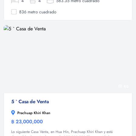
4
4
583.35 metro cuadrado
836 metro cuadrado
46
5 ` Casa de Venta
Prachuap Khiri Khan
฿ 23,000,000
Casa
Lo siguiente Casa Venta, en Hua Hin, Prachuap Khiri Khan y está