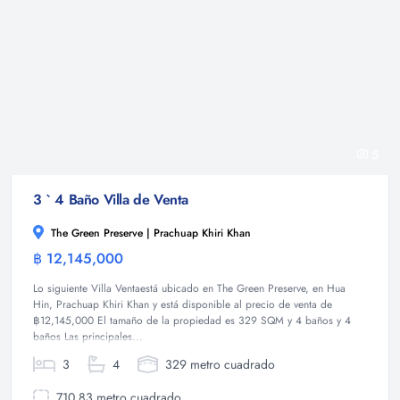
5
3 ` 4 Baño Villa de Venta
The Green Preserve | Prachuap Khiri Khan
฿ 12,145,000
Villa
Lo siguiente Villa Ventaestá ubicado en The Green Preserve, en Hua
Hin, Prachuap Khiri Khan y está disponible al precio de venta de
฿12,145,000 El tamaño de la propiedad es 329 SQM y 4 baños y 4
baños Las principales...
3
4
329 metro cuadrado
710.83 metro cuadrado