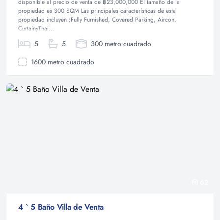
disponible al precio de venta de ฿23,000,000 El tamaño de la
propiedad es 300 SQM Las principales características de esta
propiedad incluyen :Fully Furnished, Covered Parking, Aircon,
CurtainyThai...
5
5
300 metro cuadrado
1600 metro cuadrado
62
4 ` 5 Baño Villa de Venta