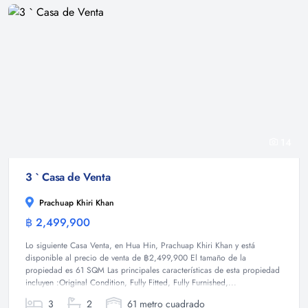
14
3 ` Casa de Venta
Prachuap Khiri Khan
฿ 2,499,900
Casa
Lo siguiente Casa Venta, en Hua Hin, Prachuap Khiri Khan y está
disponible al precio de venta de ฿2,499,900 El tamaño de la
propiedad es 61 SQM Las principales características de esta propiedad
incluyen :Original Condition, Fully Fitted, Fully Furnished,...
3
2
61 metro cuadrado