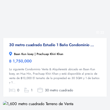
22
30 metro cuadrado Estudio 1 Baño Condominio de Venta & Alquiler
Baan Kun koey | Prachuap Khiri Khan
฿ 1,750,000
Condominio
Lo siguiente Condominio Venta & Alquilerestá ubicado en Baan Kun
koey, en Hua Hin, Prachuap Khiri Khan y está disponible al precio de
venta de ฿13,000 El tamaño de la propiedad es 30 SQM y 1 de baños
y 1...
0
1
30 metro cuadrado