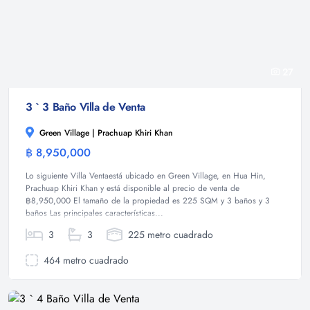
27
3 ` 3 Baño Villa de Venta
Green Village | Prachuap Khiri Khan
฿ 8,950,000
Villa
Lo siguiente Villa Ventaestá ubicado en Green Village, en Hua Hin,
Prachuap Khiri Khan y está disponible al precio de venta de
฿8,950,000 El tamaño de la propiedad es 225 SQM y 3 baños y 3
baños Las principales características...
3
3
225 metro cuadrado
464 metro cuadrado