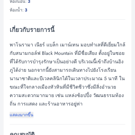
ห้องนอน:
3
ห้องน้ำ:
3
เกี่ยวกับรายการนี้
พาโนรามา เนียร์ แบล็ก เมาน์เทน มอบทำเลที่ดีเยี่ยมใกล้
กับสนามกอล์ฟ Black Mountain ที่มีชื่อเสียง ตั้งอยู่ในซอย
ที่ได้รับการบำรุงรักษาเป็นอย่างดี บริเวณนี้เข้าถึงบ้านอิง
ภูได้ง่าย นอกจากนี้ยังสามารถเดินทางไปยังโรงเรียน
นานาชาติและบีเวลคลินิกได้ในเวลาประมาณ 5 นาที ใน
ขณะที่ใจกลางเมืองหัวหินที่มีชีวิตชีวาซึ่งมีสิ่งอำนวย
ความสะดวกมากมาย เช่น แหล่งช้อปปิ้ง วัฒนธรรมท้อง
ถิ่น การแสดง และร้านอาหารอยู่ห่า
แสดงมากขึ้น
คุณสมบัติ