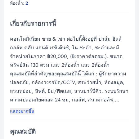
ห้องน้ำ:
2
เกี่ยวกับรายการนี้
คอนโดมิเนียม ขาย & เช่า ต่อไปนี้ตั้งอยู่ที่ ปาล์ม ฮิลล์
กอล์ฟ คลับ แอนด์ เรซิเด้นซ์, ใน ชะอำ, ชะอำและมี
จำหน่ายในราคา ฿20,000, (฿:ราคาต่อตรม.). ขนาด
ทรัพย์สิน 130 ตรม และ 2ห้องน้ำ และ 2ห้องน้ำ
คุณสมบัติที่สำคัญของคุณสมบัตินี้ ได้แก่ : ผู้รักษาความ
ปลอดภัย, กล้องวงจรปิด/CCTV, สระว่ายน้ำ, ห้องสมุด,
สวนหย่อม, ลิฟต์, ยิม/ฟิตเนส, ลานบาร์บีคิว, ระบบรักษา
ความปลอดภัยตลอด 24 ชม, กอล์ฟ, สนามกอล์ฟ,...
แสดงมากขึ้น
คุณสมบัติ