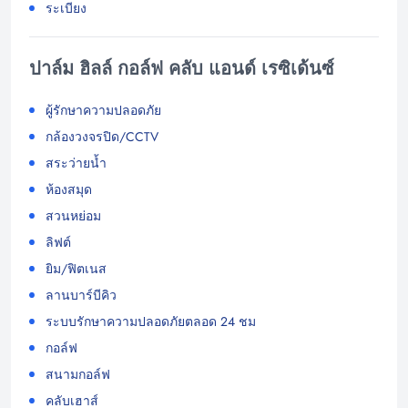
ระเบียง
ปาล์ม ฮิลล์ กอล์ฟ คลับ แอนด์ เรซิเด้นซ์
ผู้รักษาความปลอดภัย
กล้องวงจรปิด/CCTV
สระว่ายน้ำ
ห้องสมุด
สวนหย่อม
ลิฟต์
ยิม/ฟิตเนส
ลานบาร์บีคิว
ระบบรักษาความปลอดภัยตลอด 24 ชม
กอล์ฟ
สนามกอล์ฟ
คลับเฮาส์