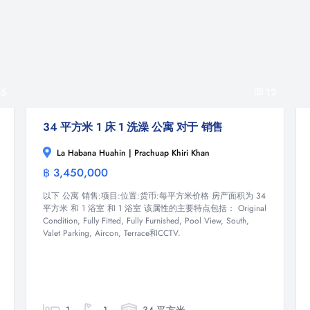
5
12
34 平方米 1 床 1 洗澡 公寓 对于 销售
La Habana Huahin | Prachuap Khiri Khan
฿ 3,450,000
公寓
以下 公寓 销售:项目:位置:货币:每平方米价格 房产面积为 34
平方米 和 1 浴室 和 1 浴室 该属性的主要特点包括： Original
Condition, Fully Fitted, Fully Furnished, Pool View, South,
Valet Parking, Aircon, Terrace和CCTV.