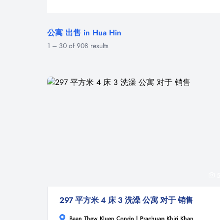
公寓 出售 in Hua Hin
1
–
30
of
908
results
5
297 平方米 4 床 3 洗澡 公寓 对于 销售
Baan Thew Kluen Condo | Prachuap Khiri Khan