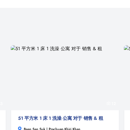
3
12
51 平方米 1 床 1 洗澡 公寓 对于 销售 & 租
Baan San Suk | Prachuap Khiri Khan