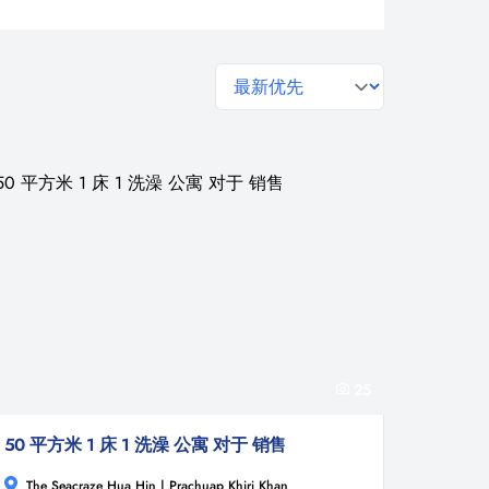
general.sort-by
25
50 平方米 1 床 1 洗澡 公寓 对于 销售
The Seacraze Hua Hin | Prachuap Khiri Khan