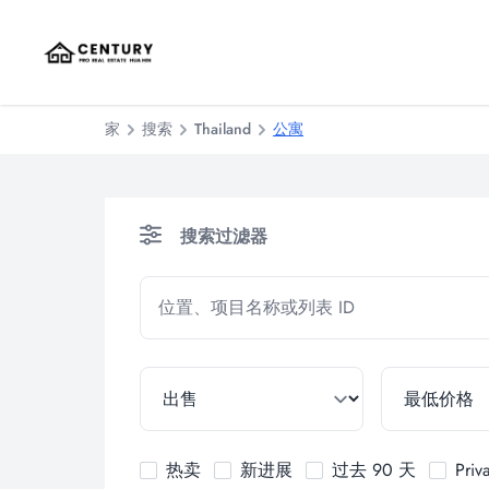
家
搜索
Thailand
公寓
搜索过滤器
热卖
新进展
过去 90 天
Priv